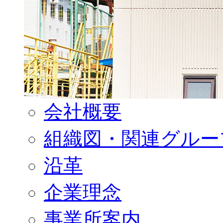
会社概要
組織図・関連グルー
沿革
企業理念
事業所案内