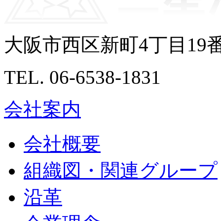
大阪市西区新町4丁目19
TEL. 06-6538-1831
会社案内
会社概要
組織図・関連グループ
沿革