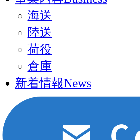
海送
陸送
荷役
倉庫
新着情報
News